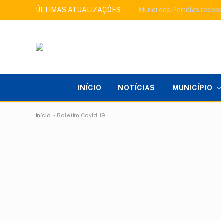
ÚLTIMAS ATUALIZAÇÕES
INÍCIO
NOTÍCIAS
MUNICÍPIO
Início
»
Boletim Covid-19