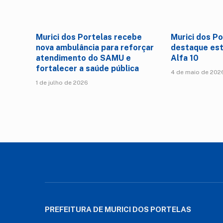
Murici dos Portelas recebe
Murici dos Po
nova ambulância para reforçar
destaque est
atendimento do SAMU e
Alfa 10
fortalecer a saúde pública
4 de maio de 202
1 de julho de 2026
PREFEITURA DE MURICI DOS PORTELAS