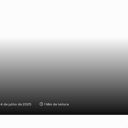
4 de julho de 2025
1 Min de leitura