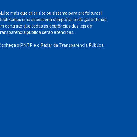
Muito mais que
criar site
ou
sistema para prefeituras
!
Realizamos uma
assessoria
completa, onde garantimos
em contrato que todas as exigências das
leis de
transparência pública
serão atendidas.
Conheça o
PNTP
e o
Radar da Transparência Pública