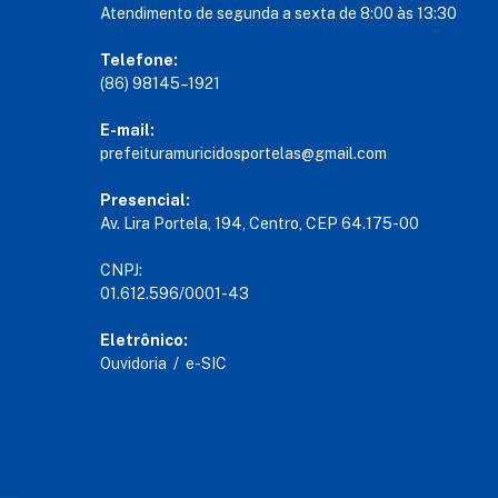
Atendimento de segunda a sexta de 8:00 às 13:30
Telefone:
(86) 98145–1921
E-mail:
prefeituramuricidosportelas@gmail.com
Presencial:
Av. Lira Portela, 194, Centro, CEP 64.175-00
CNPJ:
01.612.596/0001-43
Eletrônico:
Ouvidoria
/
e-SIC