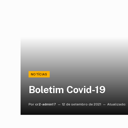
NOTÍCIAS
Boletim Covid-19
Por
cr2-admin17
12 de setembro de 2021
Atualizado: