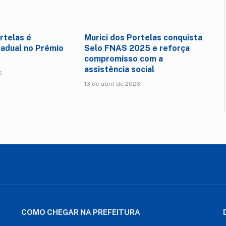
rtelas é
Murici dos Portelas conquista
adual no Prêmio
Selo FNAS 2025 e reforça
compromisso com a
assistência social
6
13 de abril de 2026
COMO CHEGAR NA PREFEITURA