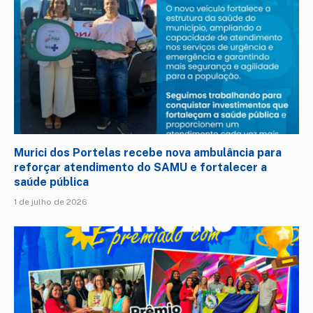
Murici dos Portelas recebe nova ambulância para
reforçar atendimento do SAMU e fortalecer a
saúde pública
1 de julho de 2026