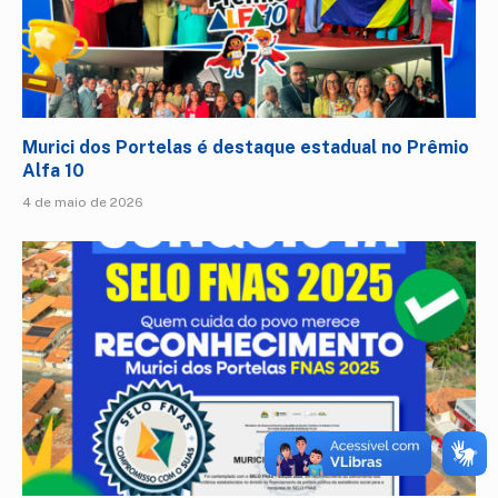
Murici dos Portelas é destaque estadual no Prêmio
Alfa 10
4 de maio de 2026