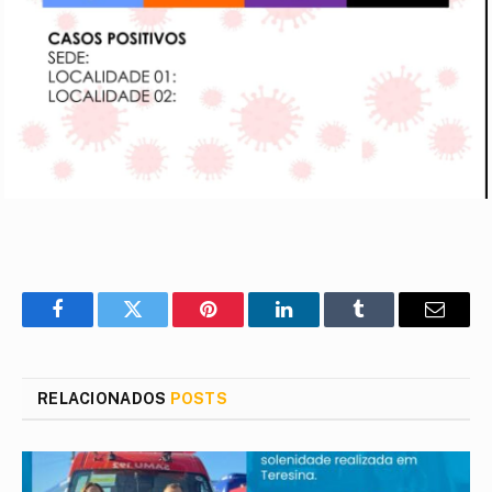
Facebook
Twitter
Pinterest
LinkedIn
Tumblr
E-
mail
RELACIONADOS
POSTS