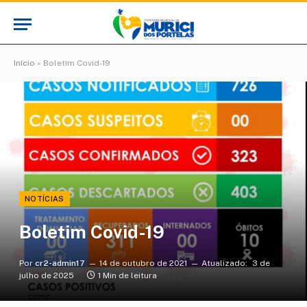
Início
»
Boletim Covid-19
NOTÍCIAS
Boletim Covid-19
Por
cr2-admin17
14 de outubro de 2021
Atualizado:
3 de
julho de 2025
1 Min de leitura