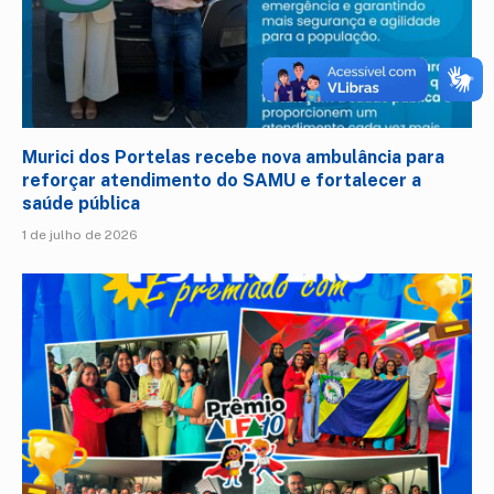
Murici dos Portelas recebe nova ambulância para
reforçar atendimento do SAMU e fortalecer a
saúde pública
1 de julho de 2026