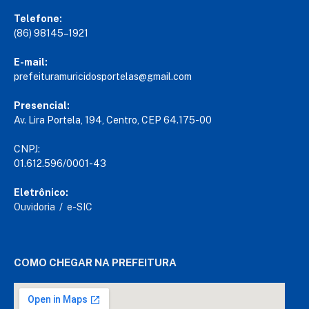
Telefone:
(86) 98145–1921
E-mail:
prefeituramuricidosportelas@gmail.com
Presencial:
Av. Lira Portela, 194, Centro, CEP 64.175-00
CNPJ:
01.612.596/0001-43
Eletrônico:
Ouvidoria
/
e-SIC
COMO CHEGAR NA PREFEITURA