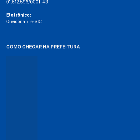
01.612.596/0001-43
Eletrônico:
Ouvidoria
/
e-SIC
COMO CHEGAR NA PREFEITURA