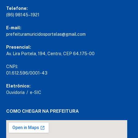
Telefone:
(86) 98145–1921
E-mail:
prefeituramuricidosportelas@gmail.com
Presencial:
Av. Lira Portela, 194, Centro, CEP 64.175-00
CNPJ:
01.612.596/0001-43
Eletrônico:
Ouvidoria
/
e-SIC
COMO CHEGAR NA PREFEITURA