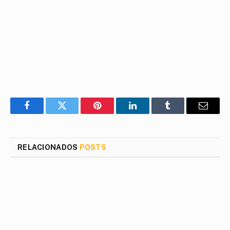
Facebook
Twitter
Pinterest
LinkedIn
Tumblr
E-
mail
RELACIONADOS
POSTS