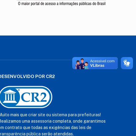
DESENVOLVIDO POR CR2
Muito mais que
criar site
ou
sistema para prefeituras
!
Realizamos uma
assessoria
completa, onde garantimos
em contrato que todas as exigências das
leis de
transparência pública
serão atendidas.