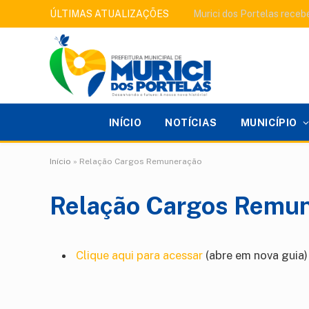
ÚLTIMAS ATUALIZAÇÕES
INÍCIO
NOTÍCIAS
MUNICÍPIO
Início
»
Relação Cargos Remuneração
Relação Cargos Remu
Clique aqui para acessar
(abre em nova guia)